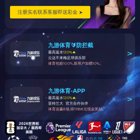
公司
度全
近
厅
省委
[查
安博足球_安博体育官方网站
/ABUSINESS UNIT