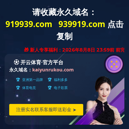
欢迎光临安博足球_安博体育官方网站官方网站！
安博
体