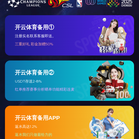
工程建
水利水电
调水工程
流域治理
港航工程
关于我们
/ABOUT US
安博足球_
称“山东水总”
支以“信誉至上
水利水电建筑
河海疏浚、水
船舶机械修...
[