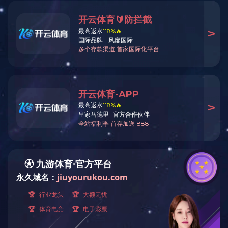
安博足球_安博体育官
方网站
机械制造
工程建设
机械制造
山东省水工机械厂成立于195
投资运营
官方网站。是专业生产水工金属
员工260人。其中高级专业工
闸门、拦污栅、清污机、以及Q
装、调试。