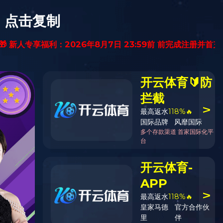
关于水总
|
加入收藏
|
触屏版
团
安博足球_安博
信息公开
人才招聘
体育官方网站