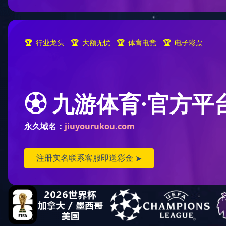
新闻中心
企业动态
企业动态
一线传真
通知公告
专题专栏
为积极落实集团党
举行党的二十届四中
告，公司党委副书记
裴文晶从全会基本
面，紧密结合公司改