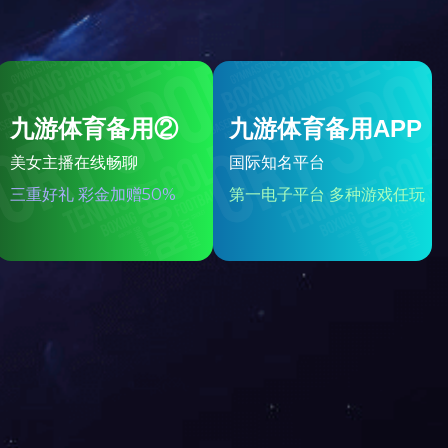
向，实现了政策精神与企业实际的深度衔接。
公司要坚决落实党中央、省委和集团党委决策部署，一要锚
局战略目标，以实际行动做国家战略的坚定执行者；二要强化党
，全力拓展市场、淬炼企业品牌，推动会议精神转化为发展实
全面从严治党主体责任，立足公司实际把全会精神落实到改革
担当实干、锐意进取，为做强做大国有企业、服务国家战略