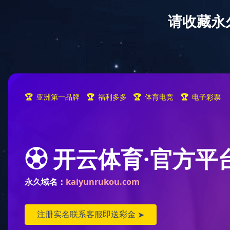
欢迎光临安博足球_安博体育官方网站官方网站！