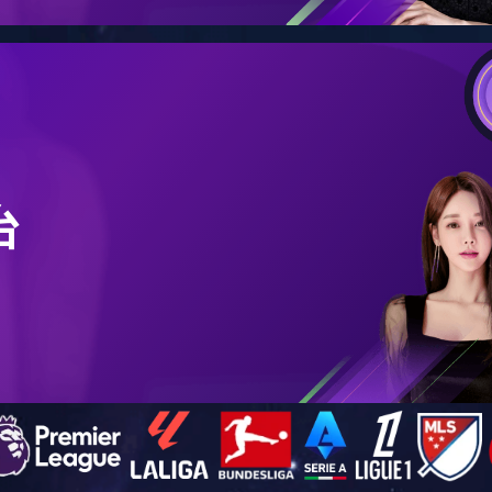
公司党委召开党的二十届四中全会
来源：党委组织部（党委统战部） 作者：孙宗阳 发布日期：2025-
委安排部署，推动党的二十届四中全会精神在公司落地生根，切实把思想
全会精神宣讲报告会。安博足球_安博体育官方网站党的二十届四中全会
、工会主席王坤林同志主持。
情况及重大成果、重大意义与时代价值、“十五五”时期发展指导方针和
革发展实际，对全会精神作了全面解读。宣讲报告既深入解读了《建议》