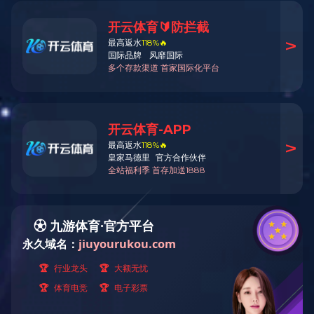
新闻中心
企业动态
专题专栏
一线传真
通知公告
专题专栏
在“产业发展提效年” 的奋进
量发展注入了强大动力。
第二分公司信都区 “7.28”
中，项目部高度重视资源配置的
顺畅高效。同时，积极引进先进