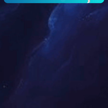
第五分公司的资中县两河口水
适宜温度的冷却水。同时，项目
外，通过持续不断地优化混凝土
接下来，项目部将继续保持昂扬
慧和力量。