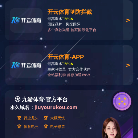
新闻中心
企业动态
企业动态
一线传真
通知公告
专题专栏