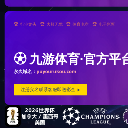
党务公开
中国
在纪
上级精神
学党章党规
习近
习近
基层风采
激励
群团资讯
经济