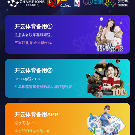
友情链接：