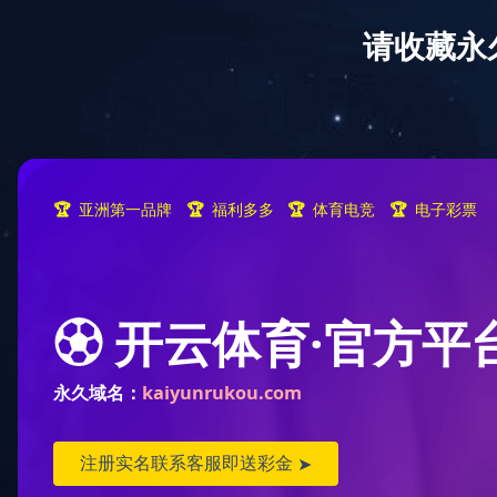
欢迎光临安博足球_安博体育官方网站官方网站！