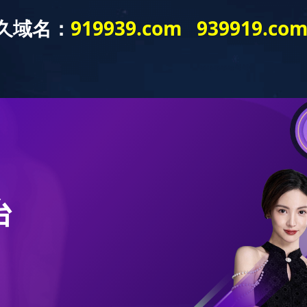
安博足球_安博
关于我们
新闻中心
党建群
体育官方网站