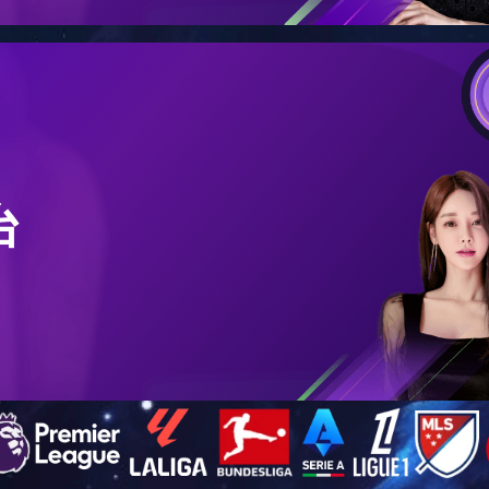
员、副总经理杜贞义一行赴第二分公司河北饶阳县
来源： 作者： 发布日期：2026-01-09 浏览
深情关怀暖人心。1月8日，公司党委委员、副总经理杜贞义一行，前往
年“心系职工 冬送温暖”慰问活动，为一线坚守职工送上暖心物资与诚挚祝福
向坚守岗位、辛勤付出的一线职工表示亲切问候，他结合公司“十五五”
为企业高质量发展积蓄专业力量。同时，他对项目部提出三点要求：一是
冬季施工安全管理制度，加强风险隐患排查，筑牢安全生产防线；三是持