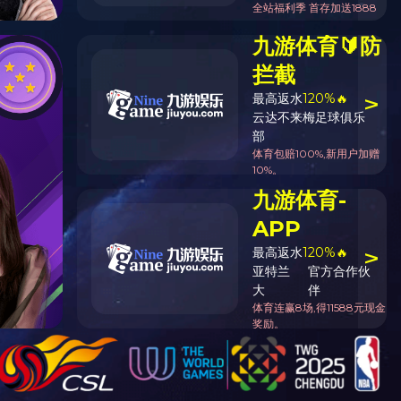
安博足球_安博体育官方网站
党建群团
基层风采
滹沱河防洪达标整治项目开展送温暖活动
次数：815
第二分公司承建的河北饶阳县滹沱河防洪达标整治项目施工
。
战略规划，勉励职工立足岗位成长成才，积极参与技能培训，
锚定年度目标任务，倒排工期、挂图作战，确保项目建设高效
续改善职工工作生活条件，做好后勤保障，让职工感受到公司