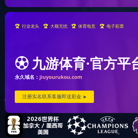
党建群团
党建纪检
基层风采
党务公开
上级精神
公司党委委
学党章党规
基层风采
岁末寒冬送温暖，
群团资讯
现场，开展2026
慰问现场，杜贞义
考取专业资质证书，
推进；二是严格落实