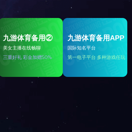
一线职工的归属感和幸福感，充分激发干事创业的工作热情。
献力量。