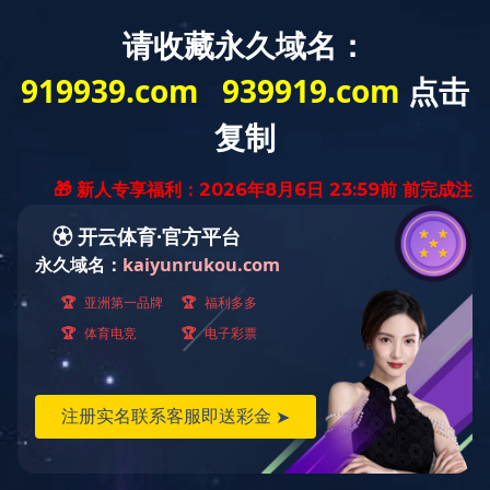
欢迎光临安博足球_安博体育官方网站官方网站！
安博
体