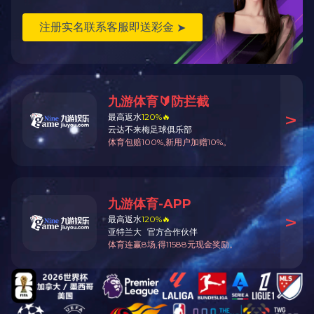
胞时，大家又被那份跨越苦难的
观影结束后，大家围绕影片内容
家要铭记历史伤痛，传承先辈们
下一步，杭州鲁润公司将持续
友情链接：
安博足球_安博体育官方网站©版权所有 备案号：
鲁ICP备17042406号-1
鲁公网安备 37010202001265号
乐动官方网站(China)在线/注册/登陆/官网
|
星空在线开户/手机版/注册/下载/官网✦
|