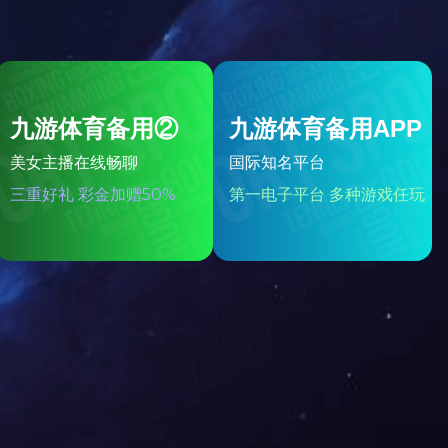
质量发展注入廉洁动能。