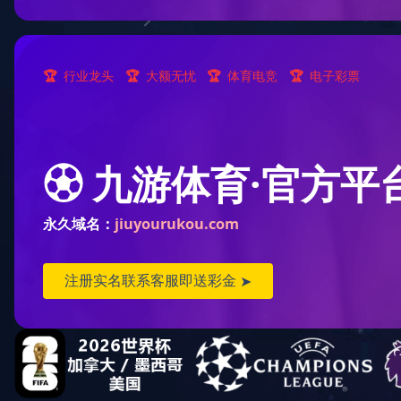
新闻中心
企业动态
企业动态
一线传真
通知公告
专题专栏
6月11日，在山东
获“光影映廉”板块
此次活动中，公司
位，展现了公司广大
下一步，公司将以