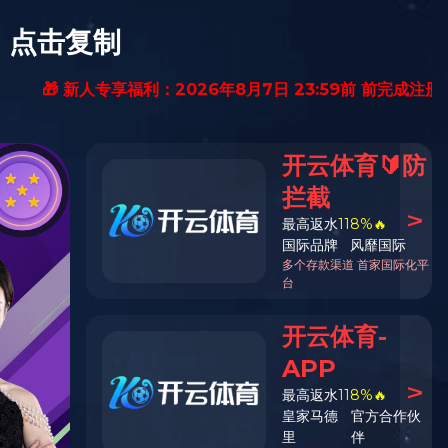
关于水总
|
加入收藏
|
触屏版
团
安博足球_安博
信息公开
人才招聘
体育官方网站