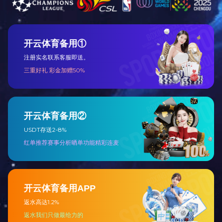
第二，要着力加强对
家事业发展才能充满希
对广大青年的理想信念
党走的政治信念，在强
共青团是促进青年健
位，努力培养社会主义
教育，引导团员和青年
用贯穿其中的立场观点
第三，要充分激发新
路，是一项前无古人的
广大青年立足本职岗位
域各方面工作中争当排
第四，要全面加强共