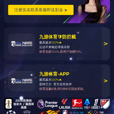
性、先进性、群众性更
焕然一新。过去
5
年，共
广大团员和青年积极参
分信任、寄予厚望！
关于今后一个时期共
抓好落实，切实肩负起
第一，要牢牢把握新
100
多年来中国青年运动
代新征程党的中心任务
当今世界百年未有之
结一致、全力以赴，继
起来、动员起来，激励
当先锋队、突击队。