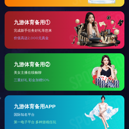
团的改革，全面从严管
性，不断提高团组织的
中，突出服务青年的工
域、新组织、新群体中
下联动，形成全团抓基
团干部的主要职责就
少为自己谋。要倍加珍
职工作，用实打实的业
各级党委（党组）要
团工作的领导和支持，
共管青年发展事业的工
的引路人。