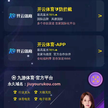
党建群团
党建纪检
上级精神
党务公开
上级精神
学系列讲话
学党章党规
基层风采
党的十八大以来，全
群团资讯
革，推动我国迈上了全
青团和青年工作的领导