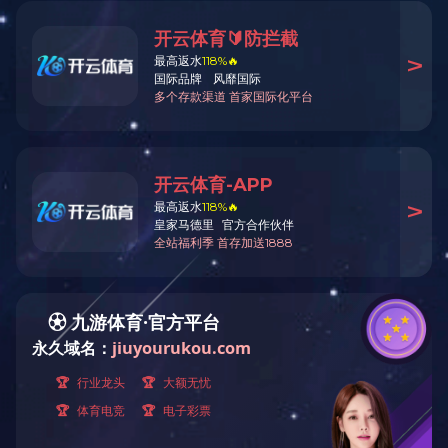
安博足球_安博体育官
方网站
工程建设
工程建设
水利水电工程
调水工程
流域治理、疏浚吹填工程
港航工程
济南市章丘白云水
市政公用工程
山东省重点水利工程
地基基础工程
(优质结构工程 )奖
。
机械制造