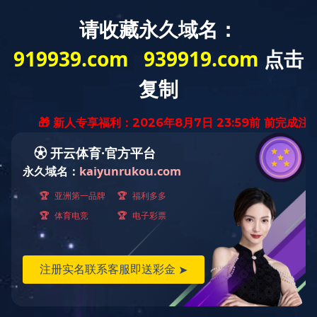
欢迎光临安博足球_安博体育官方网站官方网站！
安博
体