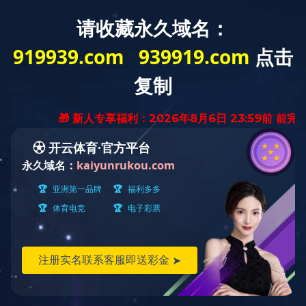
欢迎光临安博足球_安博体育官方网站官方网站！
安博
体