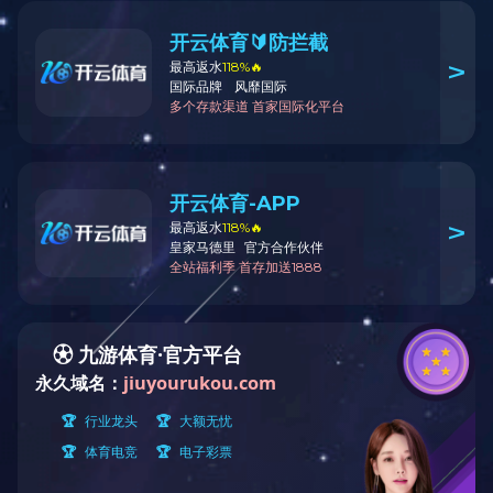
安博足球_安博体育官
方网站
工程建设
工程建设
水利水电工程
调水工程
流域治理、疏浚吹填工程
港航工程
四川省武都引水工
市政公用工程
个特大型灌区之一。
地基基础工程
机械制造