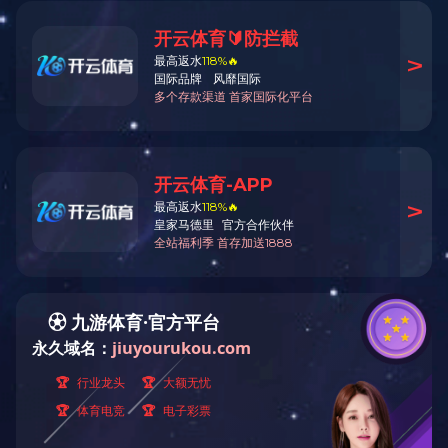
新闻中心
企业动态
企业动态
一线传真
通知公告
专题专栏
3月7日，公司召开2024年
议。各权属单位负责人、清收清
会上，权属单位代表对清收清欠
市对清收清欠工作中存在的典型