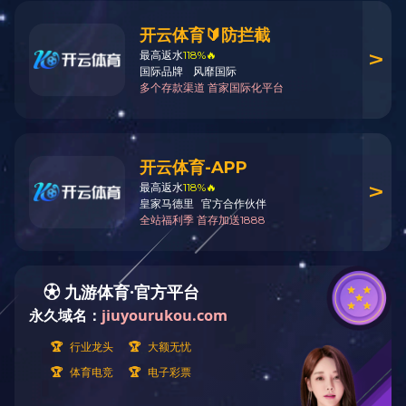
党务公开
春风传喜讯，瑞虎踏
动在《百年风雨 砥
上级精神
演等15个节目组成
大事业的精神风貌
学党章党规
领导、部室负责人
联欢会节目选拔活
《向往》获得一等
基层风采
纪委办公室和人力
部的手风琴《多瑙
群团资讯
诵《水工情 中国梦
发荣誉证书。
公司将以此次文艺
生活，同时选择优秀
的2022年文艺联