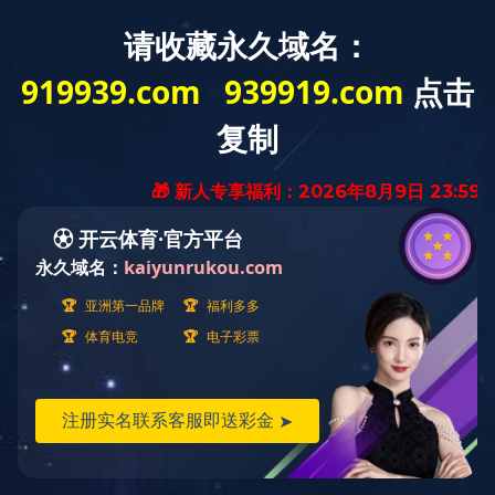
官网主页
党建主页
党建纪检
党务公
党建专栏
>>
群
党建专栏
公司202
党建纪检